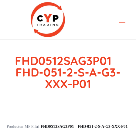
FHD0512SAG3P01
CYP Trading
Professionelle Ersatzteilbeschaffung
FHD-051-2-S-A-G3-
XXX-P01
Producten
MP Filtri
FHD0512SAG3P01 FHD-051-2-S-A-G3-XXX-P01
›
›