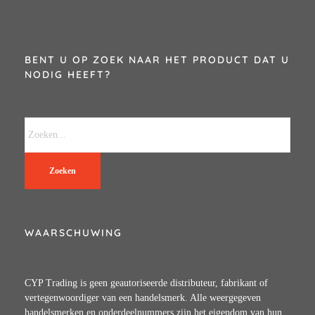
BENT U OP ZOEK NAAR HET PRODUCT DAT U
NODIG HEEFT?
Zoeken
WAARSCHUWING
CYP Trading is geen geautoriseerde distributeur, fabrikant of
vertegenwoordiger van een handelsmerk. Alle weergegeven
handelsmerken en onderdeelnummers zijn het eigendom van hun