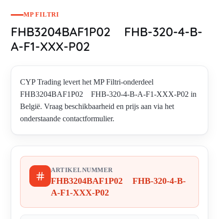
MP FILTRI
FHB3204BAF1P02 FHB-320-4-B-
A-F1-XXX-P02
CYP Trading levert het MP Filtri-onderdeel
FHB3204BAF1P02 FHB-320-4-B-A-F1-XXX-P02 in
België. Vraag beschikbaarheid en prijs aan via het
onderstaande contactformulier.
ARTIKELNUMMER
FHB3204BAF1P02 FHB-320-4-B-
A-F1-XXX-P02