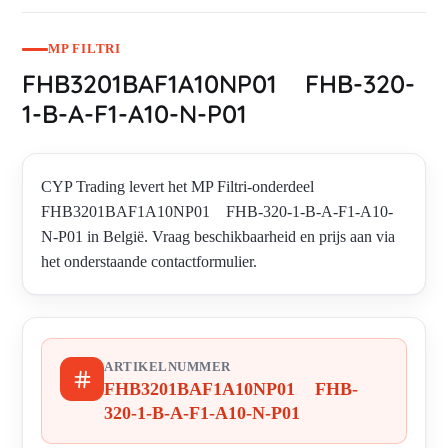
MP FILTRI
FHB3201BAF1A10NP01 FHB-320-
1-B-A-F1-A10-N-P01
CYP Trading levert het MP Filtri-onderdeel
FHB3201BAF1A10NP01 FHB-320-1-B-A-F1-A10-
N-P01 in België. Vraag beschikbaarheid en prijs aan via
het onderstaande contactformulier.
ARTIKELNUMMER
FHB3201BAF1A10NP01 FHB-
320-1-B-A-F1-A10-N-P01