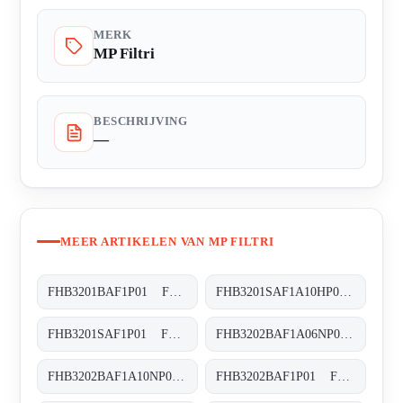
MERK
MP Filtri
BESCHRIJVING
—
MEER ARTIKELEN VAN MP FILTRI
FHB3201BAF1P01 FHB-320-1-B-A-F1-XXX-P01
FHB3201SAF1A10HP01 FHB-320-1-S-A-F1-A10-H-P01
FHB3201SAF1P01 FHB-320-1-S-A-F1-XXX-P01
FHB3202BAF1A06NP01 FHB-320-2-B-A-F1-A06-N-P01
FHB3202BAF1A10NP01 FHB-320-2-B-A-F1-A10-N-P01
FHB3202BAF1P01 FHB-320-2-B-A-F1-XXX-P01