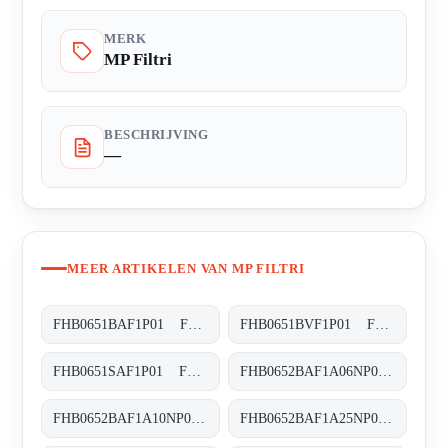
MERK
MP Filtri
BESCHRIJVING
—
MEER ARTIKELEN VAN MP FILTRI
FHB0651BAF1P01 FHB-065-1-B-A-F1-XXX-P01
FHB0651BVF1P01 FHB-065-1-B-V-F1-XXX-P01
FHB0651SAF1P01 FHB-065-1-S-A-F1-XXX-P01
FHB0652BAF1A06NP01 FHB-065-2-B-A-F1-A06-N-P01
FHB0652BAF1A10NP01 FHB-065-2-B-A-F1-A10-N-P01
FHB0652BAF1A25NP01 FHB-065-2-B-A-F1-A25-N-P01