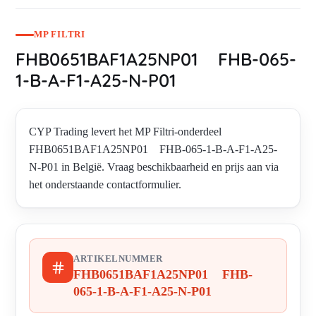
MP FILTRI
FHB0651BAF1A25NP01 FHB-065-
1-B-A-F1-A25-N-P01
CYP Trading levert het MP Filtri-onderdeel
FHB0651BAF1A25NP01 FHB-065-1-B-A-F1-A25-
N-P01 in België. Vraag beschikbaarheid en prijs aan via
het onderstaande contactformulier.
ARTIKELNUMMER
FHB0651BAF1A25NP01 FHB-
065-1-B-A-F1-A25-N-P01