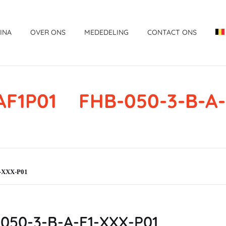
INA
OVER ONS
MEDEDELING
CONTACT ONS
F1P01 FHB-050-3-B-A-
-XXX-P01
50-3-B-A-F1-XXX-P01