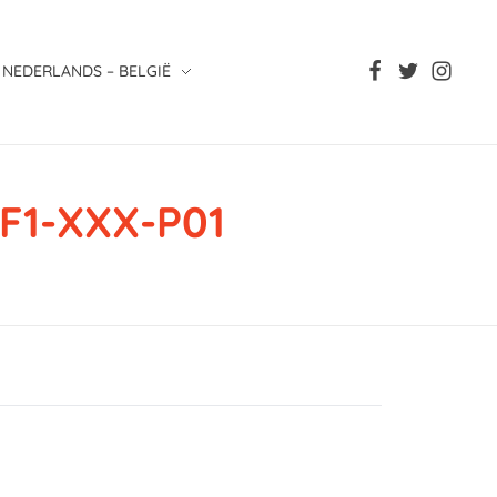
NEDERLANDS – BELGIË
F1-XXX-P01