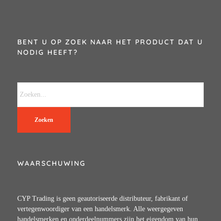
BENT U OP ZOEK NAAR HET PRODUCT DAT U
NODIG HEEFT?
Zoeken
WAARSCHUWING
CYP Trading is geen geautoriseerde distributeur, fabrikant of
vertegenwoordiger van een handelsmerk. Alle weergegeven
handelsmerken en onderdeelnummers zijn het eigendom van hun