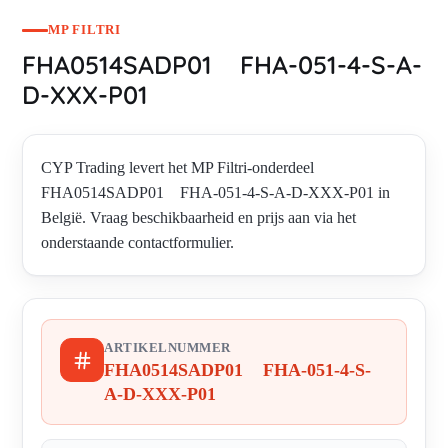
MP FILTRI
FHA0514SADP01 FHA-051-4-S-A-
D-XXX-P01
CYP Trading levert het MP Filtri-onderdeel
FHA0514SADP01 FHA-051-4-S-A-D-XXX-P01 in
België. Vraag beschikbaarheid en prijs aan via het
onderstaande contactformulier.
ARTIKELNUMMER
FHA0514SADP01 FHA-051-4-S-
A-D-XXX-P01