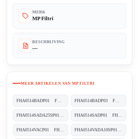
MERK
MP Filtri
BESCHRIJVING
—
MEER ARTIKELEN VAN MP FILTRI
FHA0514BADP01 FHA-051-4-B-A-D-XXX-P01
FHA0514BADP03 FHA-051-4-B-A-D-XXX-P03
FHA0514SADA25SP01 FHA-051-4-S-A-D-A25-S-P01
FHA0514SADP01 FHA-051-4-S-A-D-XXX-P01
FHA0514VACP01 FHA-051-4-V-A-C-XXX-P01
FHA0514VADA10SP01 FHA-051-4-V-A-D-A10-S-P01