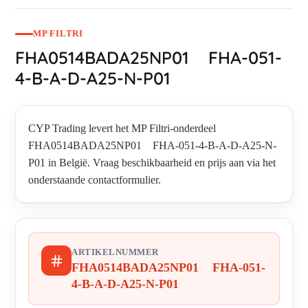
MP FILTRI
FHA0514BADA25NP01 FHA-051-
4-B-A-D-A25-N-P01
CYP Trading levert het MP Filtri-onderdeel
FHA0514BADA25NP01 FHA-051-4-B-A-D-A25-N-
P01 in België. Vraag beschikbaarheid en prijs aan via het
onderstaande contactformulier.
ARTIKELNUMMER
FHA0514BADA25NP01 FHA-051-
4-B-A-D-A25-N-P01