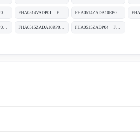
FHA0514VADA10SP01 FHA-051-4-V-A-D-A10-S-P01
FHA0514VADP01 FHA-051-4-V-A-D-XXX-P01
FHA0514ZADA10RP01 FHA-051-4-Z-A-D-A10-R-P01
FHA0515VADA10SP04 FHA-051-5-V-A-D-A10-S-P01
FHA0515ZADA10RP04 FHA-051-5-Z-A-D-A10-R-P04
FHA0515ZADP04 FHA-051-5-Z-A-D-XXX-P04