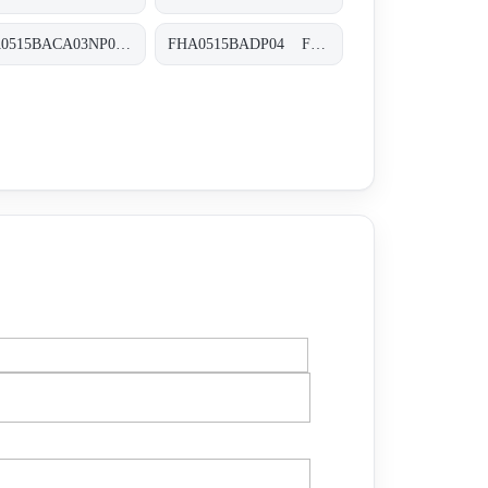
FHA0515BACA03NP06 FHA-051-5-B-A-C-A03-N-P06
FHA0515BADP04 FHA-051-5-B-A-D-XXX-P04