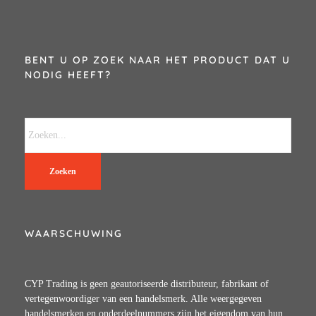
BENT U OP ZOEK NAAR HET PRODUCT DAT U
NODIG HEEFT?
Zoeken
WAARSCHUWING
CYP Trading is geen geautoriseerde distributeur, fabrikant of
vertegenwoordiger van een handelsmerk. Alle weergegeven
handelsmerken en onderdeelnummers zijn het eigendom van hun