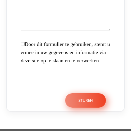
Door dit formulier te gebruiken, stemt u
ermee in uw gegevens en informatie via
deze site op te slaan en te verwerken.