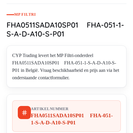
MP FILTRI
FHA0511SADA10SP01 FHA-051-1-
S-A-D-A10-S-P01
CYP Trading levert het MP Filtri-onderdeel
FHA0511SADA10SP01 FHA-051-1-S-A-D-A10-S-
P01 in België. Vraag beschikbaarheid en prijs aan via het
onderstaande contactformulier.
ARTIKELNUMMER
FHA0511SADA10SP01 FHA-051-
1-S-A-D-A10-S-P01