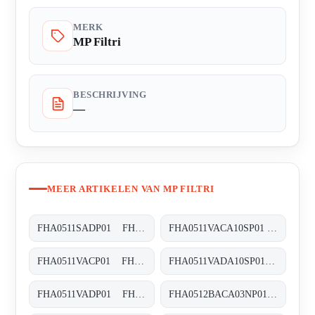
MERK
MP Filtri
BESCHRIJVING
—
MEER ARTIKELEN VAN MP FILTRI
FHA0511SADP01 FHA-051-1-S-A-D-XXX-P01
FHA0511VACA10SP01 FHA-051-1-V-A-C-A10-S-P01
FHA0511VACP01 FHA-051-1-V-A-C-XXX-P01
FHA0511VADA10SP01 FHA-051-1-V-A-D-A10-S-P01
FHA0511VADP01 FHA-051-1-V-A-D-XXX-P01
FHA0512BACA03NP01 FHA-051-2-B-A-C-A03-N-P01