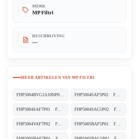
MERK
MP Filtri
BESCHRIJVING
—
MEER ARTIKELEN VAN MP FILTRI
FHP5004BVG1A10NP02 FHP-500-4-B-V-G1-A10-N-P02
FHP5004SAF5P02 FHP-500-4-S-A-F5-XXX-P02
FHP5004SAF7P01 FHP-500-4-S-A-F7-XXX-P01
FHP5004SAG1P02 FHP-500-4-S-A-G1-XXX-P02
FHP5004VAF7P02 FHP-500-4-V-A-F7-XXX-S-P02
FHP5005BAF5P01 FHP-500-5-B-A-F5-XXX-P01
FHP5005BAF7P01 FHP-500-5-B-A-F7-XXX-P01
FHP5005BAG1P02 FHP-500-5-B-A-G1-XXX-P02