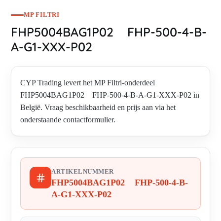
MP FILTRI
FHP5004BAG1P02 FHP-500-4-B-
A-G1-XXX-P02
CYP Trading levert het MP Filtri-onderdeel
FHP5004BAG1P02 FHP-500-4-B-A-G1-XXX-P02 in
België. Vraag beschikbaarheid en prijs aan via het
onderstaande contactformulier.
ARTIKELNUMMER
FHP5004BAG1P02 FHP-500-4-B-
A-G1-XXX-P02