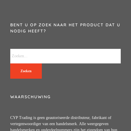
BENT U OP ZOEK NAAR HET PRODUCT DAT U
NODIG HEEFT?
Zoeken
WAARSCHUWING
CYP Trading is geen geautoriseerde distributeur, fabrikant of
vertegenwoordiger van een handelsmerk. Alle weergegeven
handelsmerken en onderdeelnummers zijn het eigendom van hun