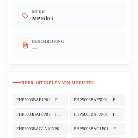
MERK
MP Filtri
BESCHRIJVING
—
MEER ARTIKELEN VAN MP FILTRI
FHP5003BAF1P01 FHP-500-3-B-A-F1-XXX-P01
FHP5003BAF5P01 FHP-500-3-B-A-F5-XXX-P01
FHP5003BAF6P01 FHP-500-3-B-A-F6-XXX-P01
FHP5003BAF7P01 FHP-500-3-B-A-F7-XXX-P01
FHP5003BAG1A10NP01 FHP-500-3-B-A-G1-A10-N-P01
FHP5003BAG1P01 FHP-500-3-B-A-G1-XXX-P01