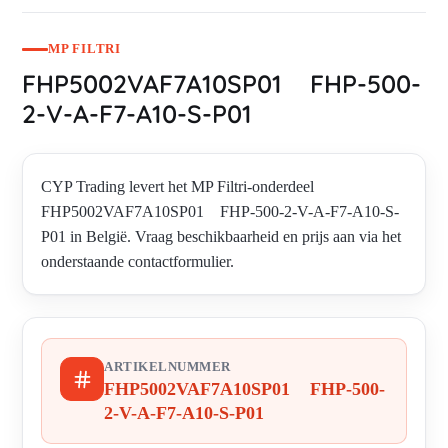
MP FILTRI
FHP5002VAF7A10SP01 FHP-500-
2-V-A-F7-A10-S-P01
CYP Trading levert het MP Filtri-onderdeel
FHP5002VAF7A10SP01 FHP-500-2-V-A-F7-A10-S-
P01 in België. Vraag beschikbaarheid en prijs aan via het
onderstaande contactformulier.
ARTIKELNUMMER
FHP5002VAF7A10SP01 FHP-500-
2-V-A-F7-A10-S-P01