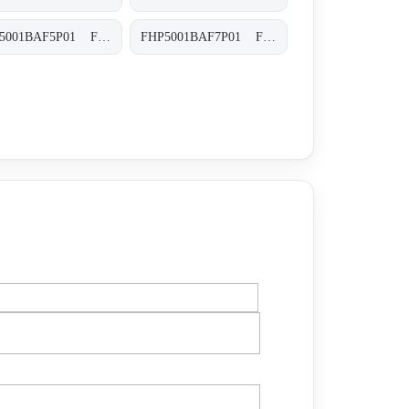
FHP5001BAF5P01 FHP-500-1-B-A-F5-XXX-P01
FHP5001BAF7P01 FHP-500-1-B-A-F7-XXX-P01