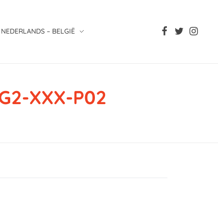
NEDERLANDS – BELGIË
G2-XXX-P02