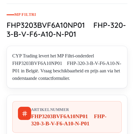
MP FILTRI
FHP3203BVF6A10NP01 FHP-320-
3-B-V-F6-A10-N-P01
CYP Trading levert het MP Filtri-onderdeel
FHP3203BVF6A10NP01 FHP-320-3-B-V-F6-A10-N-
P01 in België. Vraag beschikbaarheid en prijs aan via het
onderstaande contactformulier.
ARTIKELNUMMER
FHP3203BVF6A10NP01 FHP-
320-3-B-V-F6-A10-N-P01