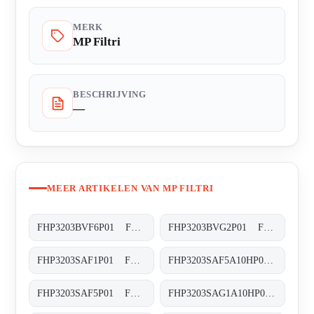
MERK
MP Filtri
BESCHRIJVING
—
MEER ARTIKELEN VAN MP FILTRI
FHP3203BVF6P01 FHP-320-3-B-V-F6-XXX-P01
FHP3203BVG2P01 FHP-320-3-B-V-G2-XXX-P01
FHP3203SAF1P01 FHP-320-3-S-A-F1-XXX-P01
FHP3203SAF5A10HP01 FHP-320-3-S-A-F5-A10-H-P01
FHP3203SAF5P01 FHP-320-3-S-A-F5-XXX-P01
FHP3203SAG1A10HP01 FHP-320-3-S-A-G1-A10-H-P01