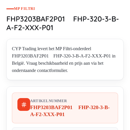
MP FILTRI
FHP3203BAF2P01 FHP-320-3-B-
A-F2-XXX-P01
CYP Trading levert het MP Filtri-onderdeel
FHP3203BAF2P01 FHP-320-3-B-A-F2-XXX-P01 in
België. Vraag beschikbaarheid en prijs aan via het
onderstaande contactformulier.
ARTIKELNUMMER
FHP3203BAF2P01 FHP-320-3-B-
A-F2-XXX-P01