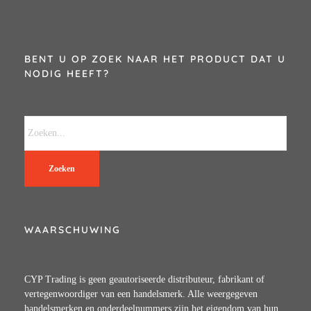
BENT U OP ZOEK NAAR HET PRODUCT DAT U
NODIG HEEFT?
Zoeken
WAARSCHUWING
CYP Trading is geen geautoriseerde distributeur, fabrikant of
vertegenwoordiger van een handelsmerk. Alle weergegeven
handelsmerken en onderdeelnummers zijn het eigendom van hun