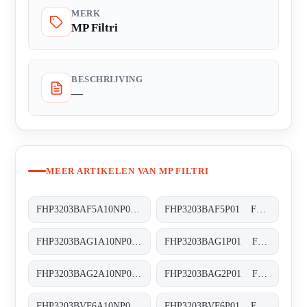
MERK
MP Filtri
BESCHRIJVING
—
MEER ARTIKELEN VAN MP FILTRI
FHP3203BAF5A10NP01 FHP-320-3-B-A-F5-A10-N-P01
FHP3203BAF5P01 FHP-320-3-B-A-F5-XXX-P01
FHP3203BAG1A10NP01 FHP-320-3-B-A-G1-A10-N-P01
FHP3203BAG1P01 FHP-320-3-B-A-G1-XXX-P01
FHP3203BAG2A10NP01 FHP-320-3-B-A-G2-A10-N-P01
FHP3203BAG2P01 FHP-320-3-B-A-G2-XXX-P01
FHP3203BVF6A10NP01 FHP-320-3-B-V-F6-A10-N-P01
FHP3203BVF6P01 FHP-320-3-B-V-F6-XXX-P01