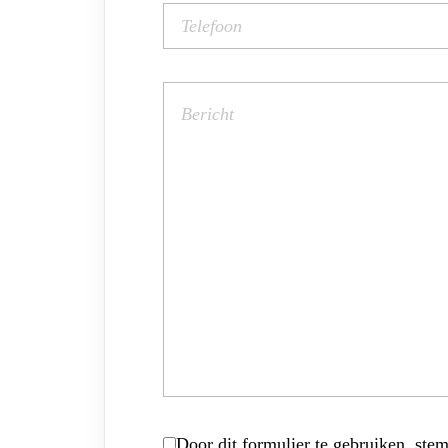
Door dit formulier te gebruiken, stem