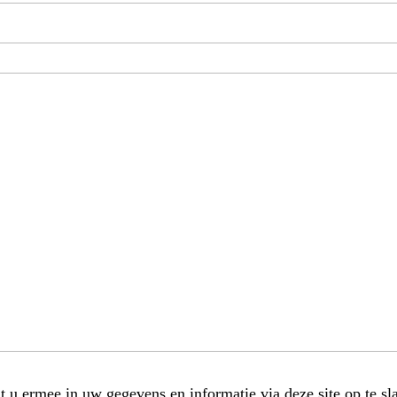
t u ermee in uw gegevens en informatie via deze site op te sl