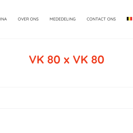
INA
OVER ONS
MEDEDELING
CONTACT ONS
VK 80 x VK 80