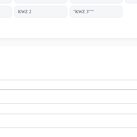
KWZ 2
"KWZ 3"""