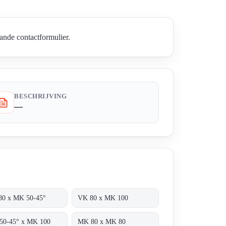
ande contactformulier.
BESCHRIJVING
—
80 x MK 50-45°
VK 80 x MK 100
50-45° x MK 100
MK 80 x MK 80