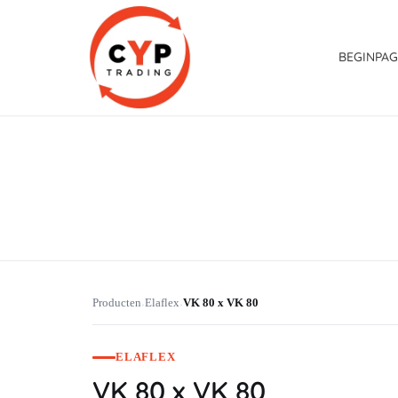
BEGINPAG
CYP Trading
Professionelle Ersatzteilbeschaffung
Producten
Elaflex
VK 80 x VK 80
›
›
ELAFLEX
VK 80 x VK 80