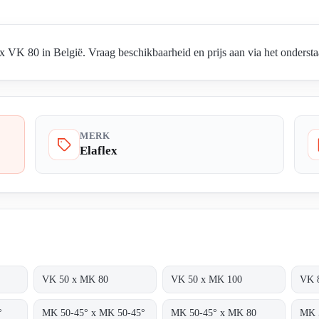
 VK 80 in België. Vraag beschikbaarheid en prijs aan via het ondersta
MERK
Elaflex
VK 50 x MK 80
VK 50 x MK 100
VK 
°
MK 50-45° x MK 50-45°
MK 50-45° x MK 80
MK 