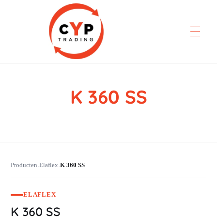
K 360 SS
CYP Trading
Professionelle Ersatzteilbeschaffung
Producten
Elaflex
K 360 SS
›
›
ELAFLEX
K 360 SS