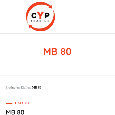
MB 80
CYP Trading
Professionelle Ersatzteilbeschaffung
Producten
Elaflex
MB 80
›
›
ELAFLEX
MB 80