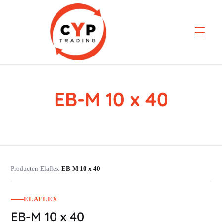
EB-M 10 x 40
CYP Trading
Professionelle Ersatzteilbeschaffung
Producten
Elaflex
EB-M 10 x 40
›
›
ELAFLEX
EB-M 10 x 40