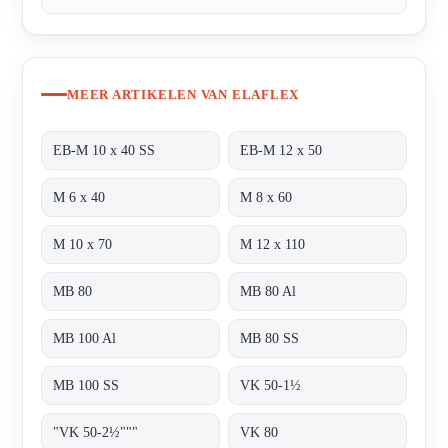
MEER ARTIKELEN VAN ELAFLEX
EB-M 10 x 40 SS
EB-M 12 x 50
M 6 x 40
M 8 x 60
M 10 x 70
M 12 x 110
MB 80
MB 80 Al
MB 100 Al
MB 80 SS
MB 100 SS
VK 50-1½
"VK 50-2½"""
VK 80