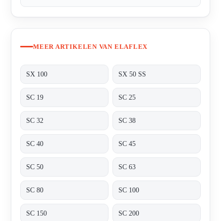
MEER ARTIKELEN VAN ELAFLEX
SX 100
SX 50 SS
SC 19
SC 25
SC 32
SC 38
SC 40
SC 45
SC 50
SC 63
SC 80
SC 100
SC 150
SC 200