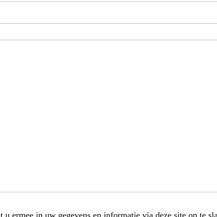
t u ermee in uw gegevens en informatie via deze site op te sl