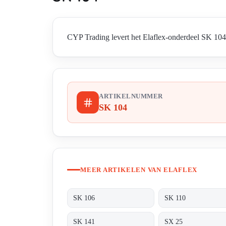
CYP Trading levert het Elaflex-onderdeel SK 104 i
ARTIKELNUMMER
SK 104
MEER ARTIKELEN VAN ELAFLEX
SK 106
SK 110
SK 141
SX 25