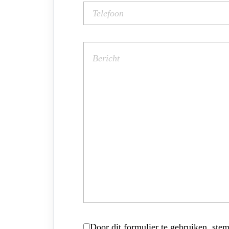
Door dit formulier te gebruiken, stem