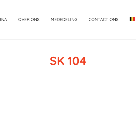
INA
OVER ONS
MEDEDELING
CONTACT ONS
SK 104