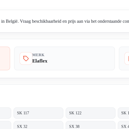
n België. Vraag beschikbaarheid en prijs aan via het onderstaande con
MERK
Elaflex
SK 117
SK 122
SK 
SX 32
SX 38
SX 