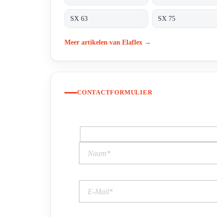
SX 63
SX 75
Meer artikelen van Elaflex →
CONTACTFORMULIER