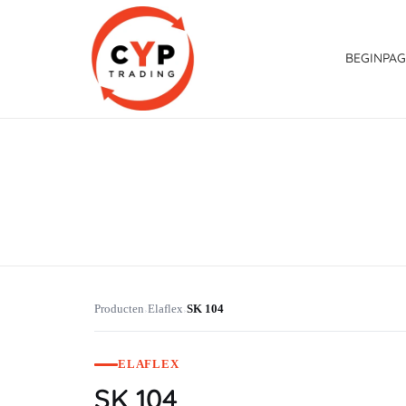
BEGINPAG
CYP Trading
Professionelle Ersatzteilbeschaffung
Producten
Elaflex
SK 104
›
›
ELAFLEX
SK 104