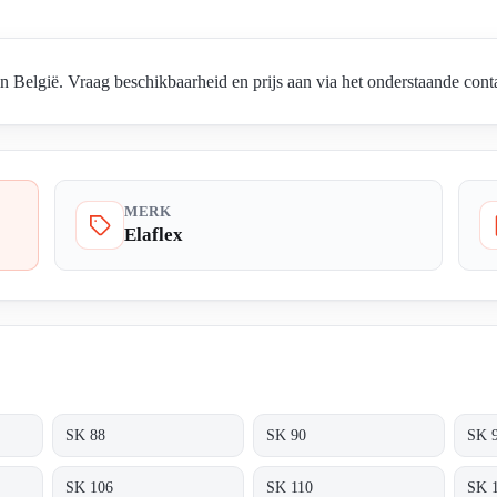
 België. Vraag beschikbaarheid en prijs aan via het onderstaande conta
MERK
Elaflex
SK 88
SK 90
SK 
SK 106
SK 110
SK 