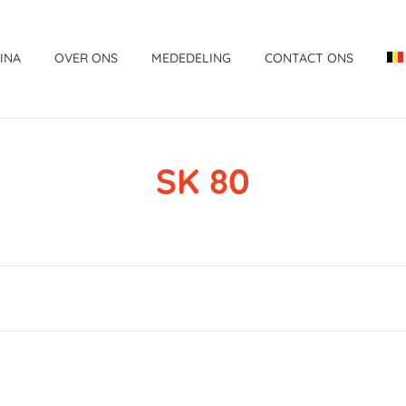
INA
OVER ONS
MEDEDELING
CONTACT ONS
SK 80