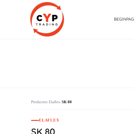
BEGINPAG
CYP Trading
Professionelle Ersatzteilbeschaffung
Producten
Elaflex
SK 80
›
›
ELAFLEX
SK 80