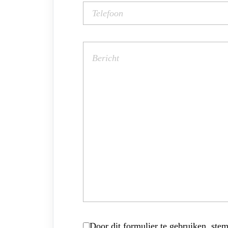
Door dit formulier te gebruiken, stem