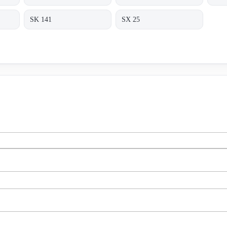
SK 141
SX 25