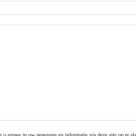
t u ermee in uw gegevens en informatie via deze site op te sl