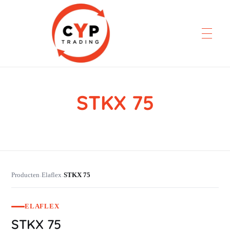
STKX 75
CYP Trading
Professionelle Ersatzteilbeschaffung
Producten
Elaflex
STKX 75
›
›
ELAFLEX
STKX 75