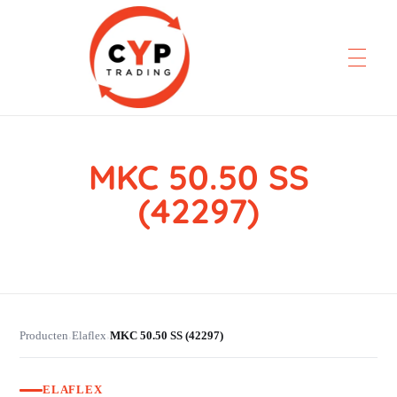
MKC 50.50 SS
CYP Trading
Professionelle Ersatzteilbeschaffung
(42297)
Producten
Elaflex
MKC 50.50 SS (42297)
›
›
ELAFLEX