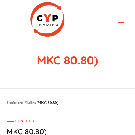
MKC 80.80)
CYP Trading
Professionelle Ersatzteilbeschaffung
Producten
Elaflex
MKC 80.80)
›
›
ELAFLEX
MKC 80.80)