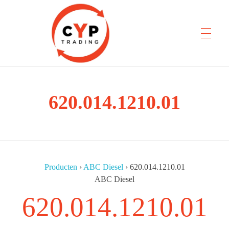
CYP Trading
620.014.1210.01
Professionelle Ersatzteilbeschaffung
Producten
›
ABC Diesel
›
620.014.1210.01
ABC Diesel
620.014.1210.01