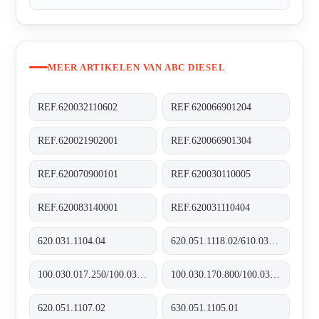
MEER ARTIKELEN VAN ABC DIESEL
REF.620032110602
REF.620066901204
REF.620021902001
REF.620066901304
REF.620070900101
REF.620030110005
REF.620083140001
REF.620031110404
620.031.1104.04
620.051.1118.02/610.031.1109.10
100.030.017.250/100.035.017.250
100.030.170.800/100.035.170.800
620.051.1107.02
630.051.1105.01