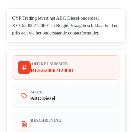
CYP Trading levert het ABC Diesel-onderdeel
REF.620062120001 in België. Vraag beschikbaarheid en
prijs aan via het onderstaande contactformulier.
ARTIKELNUMMER
REF.620062120001
MERK
ABC Diesel
BESCHRIJVING
—