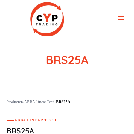
BRS25A
CYP Trading
Professionelle Ersatzteilbeschaffung
Producten
ABBA Linear Tech
BRS25A
›
›
ABBA LINEAR TECH
BRS25A