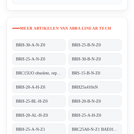
MEER ARTIKELEN VAN ABBA LINEAR TECH
BRH-30-A-N-Z0
BRH-25-B-N-Z0
BRH-25-A-N-Z0
BRH-30-B-N-Z0
BRC15UO obsolete, replacement BRS-15-B-N-Z0
BRS-15-B-N-Z0
BRH-20-A-H-Z0
BRH25x410xN
BRH-25-BL-H-Z0
BRH-20-B-N-Z0
BRH-20-AL-H-Z0
BRH-25-A-H-Z0
BRH-25-A-N-Z1
BRC25A0-N-Z1 BAE01130194 - replaced by BRH-25-A-N-Z1